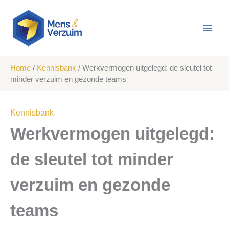
Ga
naar
de
inhoud
Home
/
Kennisbank
/
Werkvermogen uitgelegd: de sleutel tot
minder verzuim en gezonde teams
Kennisbank
Werkvermogen uitgelegd:
de sleutel tot minder
verzuim en gezonde
teams