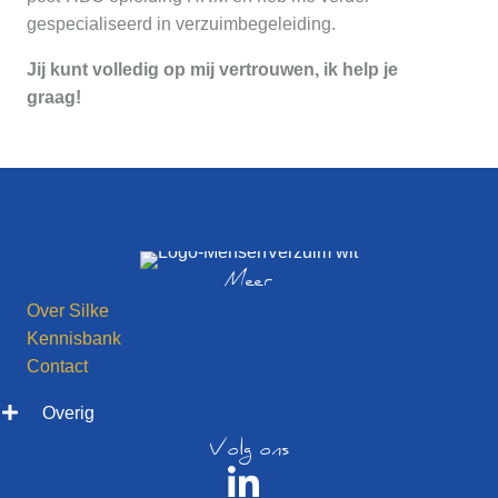
gespecialiseerd in verzuimbegeleiding.
Jij kunt volledig op mij vertrouwen, ik help je
graag!
Meer
Over Silke
Kennisbank
Contact
Overig
Volg ons