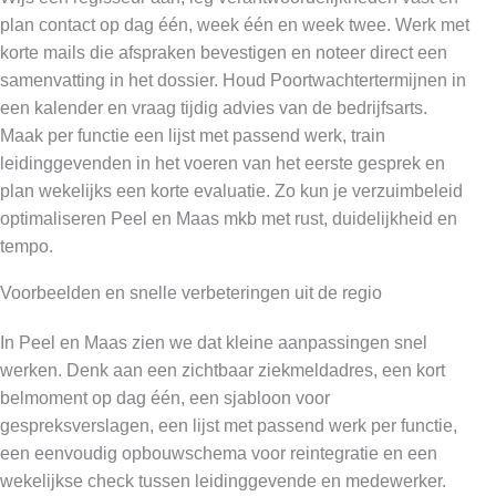
plan contact op dag één, week één en week twee. Werk met
korte mails die afspraken bevestigen en noteer direct een
samenvatting in het dossier. Houd Poortwachtertermijnen in
een kalender en vraag tijdig advies van de bedrijfsarts.
Maak per functie een lijst met passend werk, train
leidinggevenden in het voeren van het eerste gesprek en
plan wekelijks een korte evaluatie. Zo kun je verzuimbeleid
optimaliseren Peel en Maas mkb met rust, duidelijkheid en
tempo.
Voorbeelden en snelle verbeteringen uit de regio
In Peel en Maas zien we dat kleine aanpassingen snel
werken. Denk aan een zichtbaar ziekmeldadres, een kort
belmoment op dag één, een sjabloon voor
gespreksverslagen, een lijst met passend werk per functie,
een eenvoudig opbouwschema voor reintegratie en een
wekelijkse check tussen leidinggevende en medewerker.