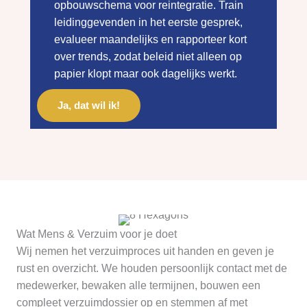
opbouwschema voor reintegratie. Train
leidinggevenden in het eerste gesprek,
evalueer maandelijks en rapporteer kort
over trends, zodat beleid niet alleen op
papier klopt maar ook dagelijks werkt.
Ja, dat wil ik!
Wat Mens & Verzuim voor je doet
Wij nemen het verzuimproces uit handen en geven je
rust en overzicht. We houden persoonlijk contact met de
medewerker, bewaken alle termijnen, bouwen een
compleet verzuimdossier op en stemmen af met