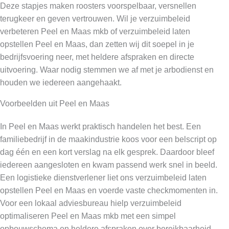
Deze stapjes maken roosters voorspelbaar, versnellen
terugkeer en geven vertrouwen. Wil je verzuimbeleid
verbeteren Peel en Maas mkb of verzuimbeleid laten
opstellen Peel en Maas, dan zetten wij dit soepel in je
bedrijfsvoering neer, met heldere afspraken en directe
uitvoering. Waar nodig stemmen we af met je arbodienst en
houden we iedereen aangehaakt.
Voorbeelden uit Peel en Maas
In Peel en Maas werkt praktisch handelen het best. Een
familiebedrijf in de maakindustrie koos voor een belscript op
dag één en een kort verslag na elk gesprek. Daardoor bleef
iedereen aangesloten en kwam passend werk snel in beeld.
Een logistieke dienstverlener liet ons verzuimbeleid laten
opstellen Peel en Maas en voerde vaste checkmomenten in.
Voor een lokaal adviesbureau hielp verzuimbeleid
optimaliseren Peel en Maas mkb met een simpel
opbouwschema en heldere afspraken over bereikbaarheid