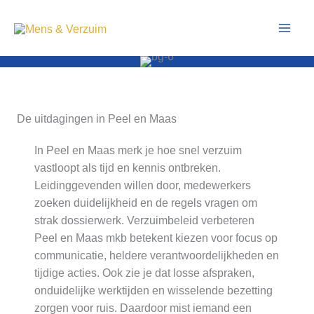
Ga
naar
de
inhoud
De uitdagingen in Peel en Maas
In Peel en Maas merk je hoe snel verzuim
vastloopt als tijd en kennis ontbreken.
Leidinggevenden willen door, medewerkers
zoeken duidelijkheid en de regels vragen om
strak dossierwerk. Verzuimbeleid verbeteren
Peel en Maas mkb betekent kiezen voor focus op
communicatie, heldere verantwoordelijkheden en
tijdige acties. Ook zie je dat losse afspraken,
onduidelijke werktijden en wisselende bezetting
zorgen voor ruis. Daardoor mist iemand een