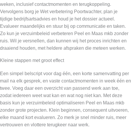
weken, inclusief contactmomenten en terugkoppeling.
Vervolgens borg je Wet verbetering Poortwachter, plan je
tijdige bedrijfsartsadvies en houd je het dossier actueel.
Evalueer maandelijks en stuur bij op communicatie en taken.
Zo kun je verzuimbeleid verbeteren Peel en Maas mkb zonder
ruis. Wil je versnellen, dan kunnen wij het proces inrichten en
draaiend houden, met heldere afspraken die meteen werken.
Kleine stappen met groot effect
Een simpel belscript voor dag één, een korte samenvatting per
mail na elk gesprek, en vaste contactmomenten in week één en
twee. Voeg daar een overzicht van passend werk aan toe,
zodat iedereen weet wat kan en wat nog niet kan. Met deze
basis kun je verzuimbeleid optimaliseren Peel en Maas mkb
zonder grote projecten. Klein beginnen, consequent uitvoeren,
elke maand kort evalueren. Zo merk je snel minder ruis, meer
vertrouwen en vlottere terugkeer naar werk.