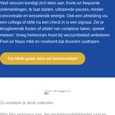
Veel verzuim kondigt zich klein aan. Korte en frequente
ziekmeldingen, te laat starten, uitlopende pauzes, minder
concentratie en wisselende energie. Ook een afmelding via
een collega of stilte na een check in is een signaal. Zie je
terugkerende fouten of uitstel van complexe taken, spreek
meteen. Vroeg herkennen hoort bij verzuimbeleid verbeteren
Peel en Maas mkb en voorkomt dat dossiers vastlopen.
Dat klinkt goed, laten we kennismaken!
Zo voorkom je deze valkuilen
Wijs één regisseur aan, leg verantwoordelijkheden vast en