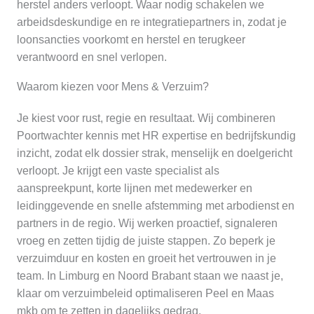
herstel anders verloopt. Waar nodig schakelen we
arbeidsdeskundige en re integratiepartners in, zodat je
loonsancties voorkomt en herstel en terugkeer
verantwoord en snel verlopen.
Waarom kiezen voor Mens & Verzuim?
Je kiest voor rust, regie en resultaat. Wij combineren
Poortwachter kennis met HR expertise en bedrijfskundig
inzicht, zodat elk dossier strak, menselijk en doelgericht
verloopt. Je krijgt een vaste specialist als
aanspreekpunt, korte lijnen met medewerker en
leidinggevende en snelle afstemming met arbodienst en
partners in de regio. Wij werken proactief, signaleren
vroeg en zetten tijdig de juiste stappen. Zo beperk je
verzuimduur en kosten en groeit het vertrouwen in je
team. In Limburg en Noord Brabant staan we naast je,
klaar om verzuimbeleid optimaliseren Peel en Maas
mkb om te zetten in dagelijks gedrag.