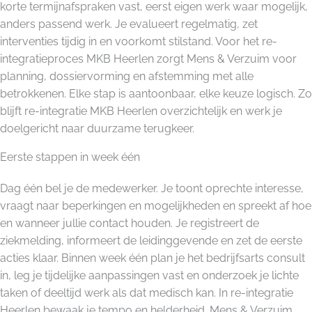
korte termijnafspraken vast, eerst eigen werk waar mogelijk,
anders passend werk. Je evalueert regelmatig, zet
interventies tijdig in en voorkomt stilstand. Voor het re-
integratieproces MKB Heerlen zorgt Mens & Verzuim voor
planning, dossiervorming en afstemming met alle
betrokkenen. Elke stap is aantoonbaar, elke keuze logisch. Zo
blijft re-integratie MKB Heerlen overzichtelijk en werk je
doelgericht naar duurzame terugkeer.
Eerste stappen in week één
Dag één bel je de medewerker. Je toont oprechte interesse,
vraagt naar beperkingen en mogelijkheden en spreekt af hoe
en wanneer jullie contact houden. Je registreert de
ziekmelding, informeert de leidinggevende en zet de eerste
acties klaar. Binnen week één plan je het bedrijfsarts consult
in, leg je tijdelijke aanpassingen vast en onderzoek je lichte
taken of deeltijd werk als dat medisch kan. In re-integratie
Heerlen bewaak je tempo en helderheid. Mens & Verzuim