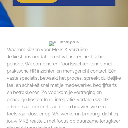
Waarom kiezen voor Mens & Verzuim?
Je kiest ons omdat je rust wilt in een hectische
periode. Wij combineren Poortwachter kennis met
praktische HR inzichten en mensgericht contact. Eén
vaste specialist bewaakt het proces, spreekt duidelijke
taal en schakelt snel met je medewerker, bedrijfsarts
en betrokkenen. Zo voorkom je vertraging en
onnodige kosten. In re-integratie vertalen we elk
advies naar concrete acties en bouwen we een
toetsbaar dossier op. We werken in Limburg, dicht bij
jouw MKB realiteit, met focus op duurzame terugkeer