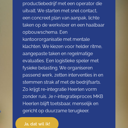
productiebedrijf met een operator die
uitvalt. We starten met snel contact,
een concreet plan van aanpak, lichte
taken op de werkvloer en een haalbaar
opbouwschema. Een
kantoororganisatie met mentale
klachten. We kiezen voor helder ritme,
aangepaste taken en regelmatige
evaluaties. Een logistieke speler met
fysieke belasting. We organiseren
passend werk, zetten interventies in en
stemmen strak af met de bedrijfsarts.
Zo krijgt re-integratie Heerlen vorm
zonder ruis. Je r-integratieproces MKB
Heerlen blijft toetsbaar, menselijk en
gericht op duurzame terugkeer.
Ja, dat wil ik!