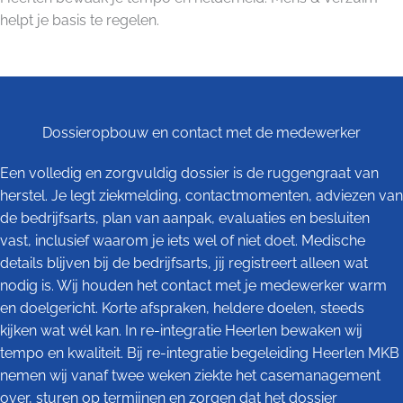
helpt je basis te regelen.
Dossieropbouw en contact met de medewerker
Een volledig en zorgvuldig dossier is de ruggengraat van
herstel. Je legt ziekmelding, contactmomenten, adviezen van
de bedrijfsarts, plan van aanpak, evaluaties en besluiten
vast, inclusief waarom je iets wel of niet doet. Medische
details blijven bij de bedrijfsarts, jij registreert alleen wat
nodig is. Wij houden het contact met je medewerker warm
en doelgericht. Korte afspraken, heldere doelen, steeds
kijken wat wél kan. In re-integratie Heerlen bewaken wij
tempo en kwaliteit. Bij re-integratie begeleiding Heerlen MKB
nemen wij vanaf twee weken ziekte het casemanagement
over, sturen op termijnen en zorgen dat het dossier