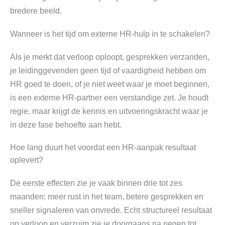
bredere beeld.
Wanneer is het tijd om externe HR-hulp in te schakelen?
Als je merkt dat verloop oploopt, gesprekken verzanden,
je leidinggevenden geen tijd of vaardigheid hebben om
HR goed te doen, of je niet weet waar je moet beginnen,
is een externe HR-partner een verstandige zet. Je houdt
regie, maar krijgt de kennis en uitvoeringskracht waar je
in deze fase behoefte aan hebt.
Hoe lang duurt het voordat een HR-aanpak resultaat
oplevert?
De eerste effecten zie je vaak binnen drie tot zes
maanden: meer rust in het team, betere gesprekken en
sneller signaleren van onvrede. Echt structureel resultaat
op verloop en verzuim zie je doorgaans na negen tot