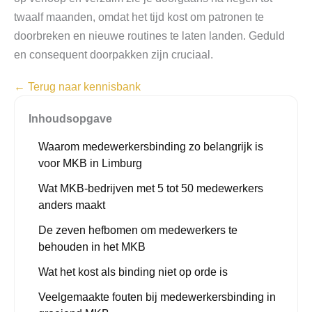
twaalf maanden, omdat het tijd kost om patronen te
doorbreken en nieuwe routines te laten landen. Geduld
en consequent doorpakken zijn cruciaal.
← Terug naar kennisbank
Inhoudsopgave
Waarom medewerkersbinding zo belangrijk is
voor MKB in Limburg
Wat MKB-bedrijven met 5 tot 50 medewerkers
anders maakt
De zeven hefbomen om medewerkers te
behouden in het MKB
Wat het kost als binding niet op orde is
Veelgemaakte fouten bij medewerkersbinding in