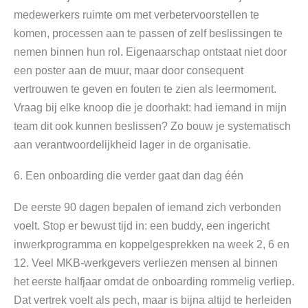
medewerkers ruimte om met verbetervoorstellen te
komen, processen aan te passen of zelf beslissingen te
nemen binnen hun rol. Eigenaarschap ontstaat niet door
een poster aan de muur, maar door consequent
vertrouwen te geven en fouten te zien als leermoment.
Vraag bij elke knoop die je doorhakt: had iemand in mijn
team dit ook kunnen beslissen? Zo bouw je systematisch
aan verantwoordelijkheid lager in de organisatie.
6. Een onboarding die verder gaat dan dag één
De eerste 90 dagen bepalen of iemand zich verbonden
voelt. Stop er bewust tijd in: een buddy, een ingericht
inwerkprogramma en koppelgesprekken na week 2, 6 en
12. Veel MKB-werkgevers verliezen mensen al binnen
het eerste halfjaar omdat de onboarding rommelig verliep.
Dat vertrek voelt als pech, maar is bijna altijd te herleiden