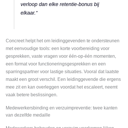
verloop dan elke retentie-bonus bij
elkaar.”
Concreet helpt het om leidinggevenden te ondersteunen
met eenvoudige tools: een korte voorbereiding voor
gesprekken, vaste vragen voor één-op-één momenten,
een format voor functioneringsgesprekken en een
sparringspartner voor lastige situaties. Vooral dat laatste
maakt een groot verschil. Een leidinggevende die ergens
mee zit en kan overleggen voordat het escaleert, neemt
vaak betere beslissingen.
Medewerkersbinding en verzuimpreventie: twee kanten
van dezelfde medaille
Medewerkers behouden en verzuim voorkomen lijken