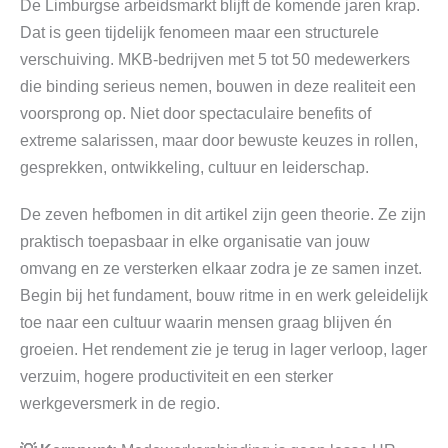
De Limburgse arbeidsmarkt blijft de komende jaren krap.
Dat is geen tijdelijk fenomeen maar een structurele
verschuiving. MKB-bedrijven met 5 tot 50 medewerkers
die binding serieus nemen, bouwen in deze realiteit een
voorsprong op. Niet door spectaculaire benefits of
extreme salarissen, maar door bewuste keuzes in rollen,
gesprekken, ontwikkeling, cultuur en leiderschap.
De zeven hefbomen in dit artikel zijn geen theorie. Ze zijn
praktisch toepasbaar in elke organisatie van jouw
omvang en ze versterken elkaar zodra je ze samen inzet.
Begin bij het fundament, bouw ritme in en werk geleidelijk
toe naar een cultuur waarin mensen graag blijven én
groeien. Het rendement zie je terug in lager verloop, lager
verzuim, hogere productiviteit en een sterker
werkgeversmerk in de regio.