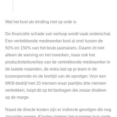
Wat het kost als binding niet op orde is
De financiële schade van verloop wordt vaak onderschat.
Een vertrekkende medewerker kost al snel tussen de
50% en 150% van het bruto jaarsalaris. Daarin zit niet
alleen de werving en het inwerken, maar ook het
productiviteitsverlies van de vertrekkende medewerker in
de laatste maanden, de extra last op je team in de
tussenperiode en de leertijd van de opvolger. Voor een
MKB-bedrijf met 20 mensen waar jaarlijks drie mensen
vertrekken, loopt dit op tot bedragen die zwaar drukken
op de marge.
Naast de directe kosten zijn er indirecte gevolgen die nog
zwaarder wegen. Klanten merken het wanneer hun vaste