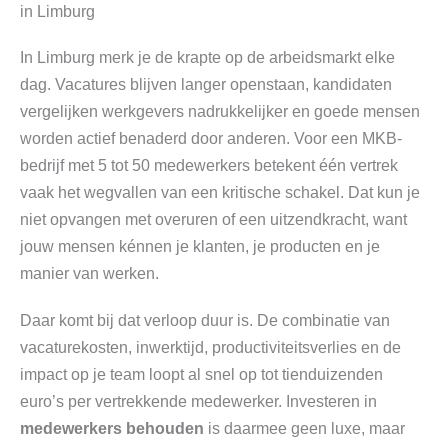
in Limburg
In Limburg merk je de krapte op de arbeidsmarkt elke
dag. Vacatures blijven langer openstaan, kandidaten
vergelijken werkgevers nadrukkelijker en goede mensen
worden actief benaderd door anderen. Voor een MKB-
bedrijf met 5 tot 50 medewerkers betekent één vertrek
vaak het wegvallen van een kritische schakel. Dat kun je
niet opvangen met overuren of een uitzendkracht, want
jouw mensen kénnen je klanten, je producten en je
manier van werken.
Daar komt bij dat verloop duur is. De combinatie van
vacaturekosten, inwerktijd, productiviteitsverlies en de
impact op je team loopt al snel op tot tienduizenden
euro’s per vertrekkende medewerker. Investeren in
medewerkers behouden
is daarmee geen luxe, maar