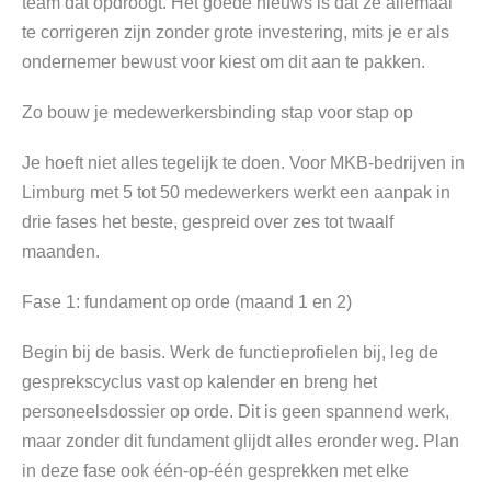
team dat opdroogt. Het goede nieuws is dat ze allemaal
te corrigeren zijn zonder grote investering, mits je er als
ondernemer bewust voor kiest om dit aan te pakken.
Zo bouw je medewerkersbinding stap voor stap op
Je hoeft niet alles tegelijk te doen. Voor MKB-bedrijven in
Limburg met 5 tot 50 medewerkers werkt een aanpak in
drie fases het beste, gespreid over zes tot twaalf
maanden.
Fase 1: fundament op orde (maand 1 en 2)
Begin bij de basis. Werk de functieprofielen bij, leg de
gesprekscyclus vast op kalender en breng het
personeelsdossier op orde. Dit is geen spannend werk,
maar zonder dit fundament glijdt alles eronder weg. Plan
in deze fase ook één-op-één gesprekken met elke