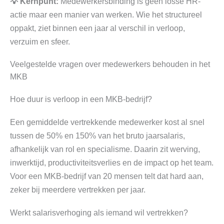
💡 Kernpunt:
Medewerkersbinding is geen losse HR-
actie maar een manier van werken. Wie het structureel
oppakt, ziet binnen een jaar al verschil in verloop,
verzuim en sfeer.
Veelgestelde vragen over medewerkers behouden in het
MKB
Hoe duur is verloop in een MKB-bedrijf?
Een gemiddelde vertrekkende medewerker kost al snel
tussen de 50% en 150% van het bruto jaarsalaris,
afhankelijk van rol en specialisme. Daarin zit werving,
inwerktijd, productiviteitsverlies en de impact op het team.
Voor een MKB-bedrijf van 20 mensen telt dat hard aan,
zeker bij meerdere vertrekken per jaar.
Werkt salarisverhoging als iemand wil vertrekken?