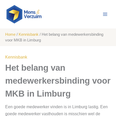
Ga
naar
de
inhoud
Home
/
Kennisbank
/
Het belang van medewerkersbinding
voor MKB in Limburg
Kennisbank
Het belang van
medewerkersbinding voor
MKB in Limburg
Een goede medewerker vinden is in Limburg lastig. Een
goede medewerker vasthouden is misschien wel de