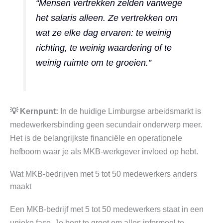
“Mensen vertrekken zelden vanwege
het salaris alleen. Ze vertrekken om
wat ze elke dag ervaren: te weinig
richting, te weinig waardering of te
weinig ruimte om te groeien.”
💡 Kernpunt:
In de huidige Limburgse arbeidsmarkt is
medewerkersbinding geen secundair onderwerp meer.
Het is de belangrijkste financiële en operationele
hefboom waar je als MKB-werkgever invloed op hebt.
Wat MKB-bedrijven met 5 tot 50 medewerkers anders
maakt
Een MKB-bedrijf met 5 tot 50 medewerkers staat in een
unieke fase. Je bent te groot om alles informeel te