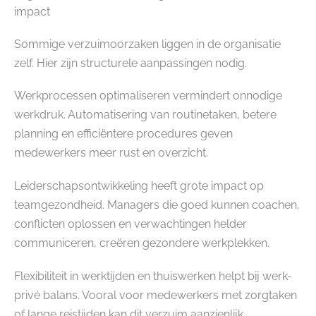
impact
Sommige verzuimoorzaken liggen in de organisatie
zelf. Hier zijn structurele aanpassingen nodig.
Werkprocessen optimaliseren vermindert onnodige
werkdruk. Automatisering van routinetaken, betere
planning en efficiëntere procedures geven
medewerkers meer rust en overzicht.
Leiderschapsontwikkeling heeft grote impact op
teamgezondheid. Managers die goed kunnen coachen,
conflicten oplossen en verwachtingen helder
communiceren, creëren gezondere werkplekken.
Flexibiliteit in werktijden en thuiswerken helpt bij werk-
privé balans. Vooral voor medewerkers met zorgtaken
of lange reistijden kan dit verzuim aanzienlijk