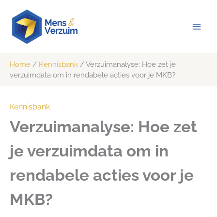
Ga
naar
de
inhoud
Home
/
Kennisbank
/
Verzuimanalyse: Hoe zet je
verzuimdata om in rendabele acties voor je MKB?
Kennisbank
Verzuimanalyse: Hoe zet
je verzuimdata om in
rendabele acties voor je
MKB?