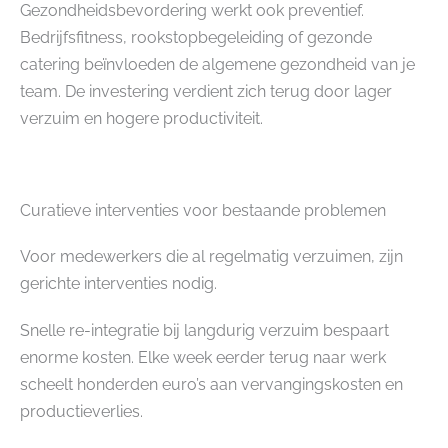
Gezondheidsbevordering werkt ook preventief.
Bedrijfsfitness, rookstopbegeleiding of gezonde
catering beïnvloeden de algemene gezondheid van je
team. De investering verdient zich terug door lager
verzuim en hogere productiviteit.
Curatieve interventies voor bestaande problemen
Voor medewerkers die al regelmatig verzuimen, zijn
gerichte interventies nodig.
Snelle re-integratie bij langdurig verzuim bespaart
enorme kosten. Elke week eerder terug naar werk
scheelt honderden euro’s aan vervangingskosten en
productieverlies.