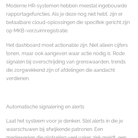
Moderne HR-systemen hebben meestal ingebouwde
rapportagefuncties. Als je deze nog niet hebt, zijn er
betaalbare cloud-oplossingen die specifiek gericht zijn
op MKB-verzuimregistratie.
Het dashboard moet actionable zijn. Niet alleen cijfers
tonen, maar ook aangeven waar actie nodig is. Rode
signalen bij overschrijding van grenswaarden, trends
die zorgwekkend zijn of afdelingen die aandacht
verdienen.
Automatische signalering en alerts
Laat het systeem voor je denken. Stel alerts in die je
waarschuwen bij afwijkende patronen. Een
medewerker die plotseling veel vaker ziek meldt, een