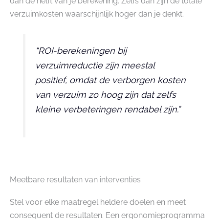
dan de helft van je berekening. Zelfs dan zijn de totale
verzuimkosten waarschijnlijk hoger dan je denkt.
“ROI-berekeningen bij
verzuimreductie zijn meestal
positief, omdat de verborgen kosten
van verzuim zo hoog zijn dat zelfs
kleine verbeteringen rendabel zijn.”
Meetbare resultaten van interventies
Stel voor elke maatregel heldere doelen en meet
consequent de resultaten. Een ergonomieprogramma