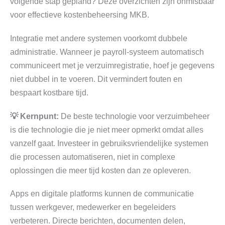
volgende stap gepland? Deze overzichten zijn onmisbaar
voor effectieve kostenbeheersing MKB.
Integratie met andere systemen voorkomt dubbele
administratie. Wanneer je payroll-systeem automatisch
communiceert met je verzuimregistratie, hoef je gegevens
niet dubbel in te voeren. Dit vermindert fouten en
bespaart kostbare tijd.
💡 Kernpunt:
De beste technologie voor verzuimbeheer
is die technologie die je niet meer opmerkt omdat alles
vanzelf gaat. Investeer in gebruiksvriendelijke systemen
die processen automatiseren, niet in complexe
oplossingen die meer tijd kosten dan ze opleveren.
Apps en digitale platforms kunnen de communicatie
tussen werkgever, medewerker en begeleiders
verbeteren. Directe berichten, documenten delen,