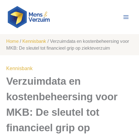
Ga
naar
de
inhoud
Home
/
Kennisbank
/
Verzuimdata en kostenbeheersing voor
MKB: De sleutel tot financieel grip op ziekteverzuim
Kennisbank
Verzuimdata en
kostenbeheersing voor
MKB: De sleutel tot
financieel grip op