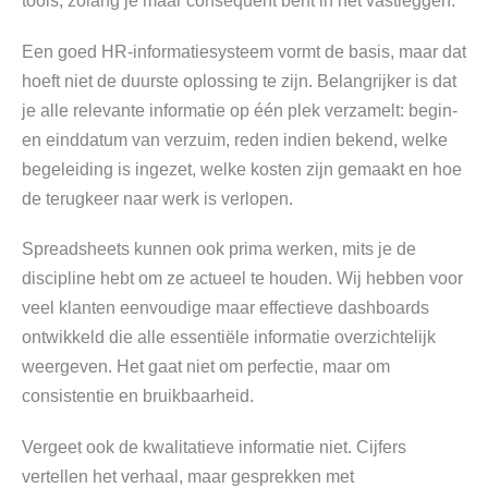
tools, zolang je maar consequent bent in het vastleggen.
Een goed HR-informatiesysteem vormt de basis, maar dat
hoeft niet de duurste oplossing te zijn. Belangrijker is dat
je alle relevante informatie op één plek verzamelt: begin-
en einddatum van verzuim, reden indien bekend, welke
begeleiding is ingezet, welke kosten zijn gemaakt en hoe
de terugkeer naar werk is verlopen.
Spreadsheets kunnen ook prima werken, mits je de
discipline hebt om ze actueel te houden. Wij hebben voor
veel klanten eenvoudige maar effectieve dashboards
ontwikkeld die alle essentiële informatie overzichtelijk
weergeven. Het gaat niet om perfectie, maar om
consistentie en bruikbaarheid.
Vergeet ook de kwalitatieve informatie niet. Cijfers
vertellen het verhaal, maar gesprekken met