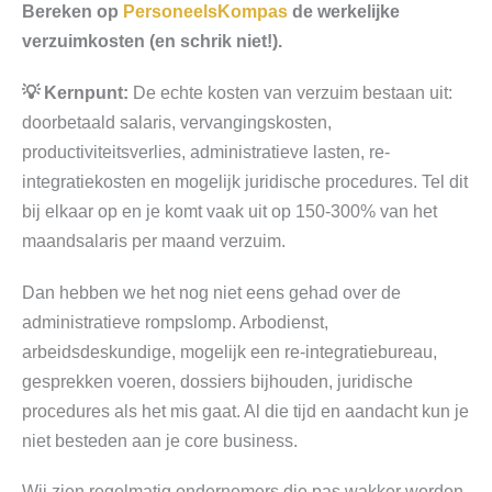
Bereken op
PersoneelsKompas
de werkelijke
verzuimkosten (en schrik niet!).
💡 Kernpunt:
De echte kosten van verzuim bestaan uit:
doorbetaald salaris, vervangingskosten,
productiviteitsverlies, administratieve lasten, re-
integratiekosten en mogelijk juridische procedures. Tel dit
bij elkaar op en je komt vaak uit op 150-300% van het
maandsalaris per maand verzuim.
Dan hebben we het nog niet eens gehad over de
administratieve rompslomp. Arbodienst,
arbeidsdeskundige, mogelijk een re-integratiebureau,
gesprekken voeren, dossiers bijhouden, juridische
procedures als het mis gaat. Al die tijd en aandacht kun je
niet besteden aan je core business.
Wij zien regelmatig ondernemers die pas wakker worden