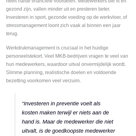
heeft harde financiële voordelen. Medewerkers die fit en
gezond zijn, vallen minder uit en presteren beter.
Investeren in sport, gezonde voeding op de werkvloer, of
stressmanagement loont zich vaak al binnen een jaar
terug.
Werkdrukmanagement is cruciaal in het huidige
personeelstekort. Veel MKB-bedrijven vragen te veel van
hun medewerkers, waardoor uitval onvermijdelijk wordt.
Slimme planning, realistische doelen en voldoende
bezetting voorkomen veel verzuim.
“Investeren in preventie voelt als
kosten maken terwijl er niets aan de
hand is. Maar de medewerker die niet
uitvalt, is de goedkoopste medewerker