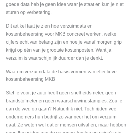
goede data heb je geen idee waar je staat en kun je niet
sturen op verbetering.
Dit artikel laat je zien hoe verzuimdata en
kostenbeheersing voor MKB concreet werken, welke
cijfers echt van belang zijn en hoe je vanaf morgen grip
krijgt op één van je grootste kostenposten. Want ja,
verzuim is waarschijnlijk duurder dan je denkt.
Waarom verzuimdata de basis vormen van effectieve
kostenbeheersing MKB
Stel je voor: je auto heeft geen snelheidsmeter, geen
brandstofmeter en geen waarschuwingslampjes. Zou je
dan de weg op gaan? Natuurlijk niet. Toch rijden veel
ondernemers hun bedrijf zo wanneer het om verzuim
gaat. Ze weten wel dat er mensen uitvallen, maar hebben
geen flauw idee van de patronen, kosten en risico’s die