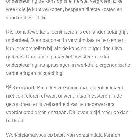
ondersteuning de kans op snel herstel vergroten. Elke
week die je kunt verkorten, bespaart directe kosten en
voorkomt escalatie.
Risicomedewerkers identificeren is een ander belangrijk
onderdeel. Door patronen in verzuimdata te herkennen,
kun je voorspellen bij wie de kans op langdurige uitval
groter is. Dan kun je preventief investeren: extra
ondersteuning, aanpassingen in werkdruk, ergonomische
verbeteringen of coaching.
💡 Kernpunt:
Proactief verzuimmanagement betekent
niet controleren of wantrouwen, maar investeren in de
gezondheid en inzetbaarheid van je medewerkers
voordat problemen ontstaan. Dit levert altijd meer op dan
het kost.
Werkplekanalyses op basis van verzuimdata kunnen